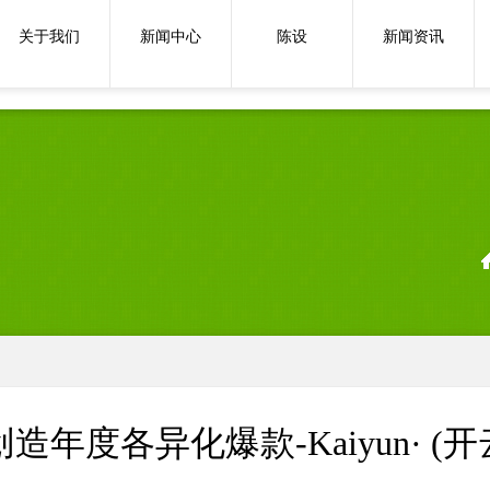
ka
关于我们
新闻中心
陈设
新闻资讯
抓续创造年度各异化爆款-Kaiyun· 