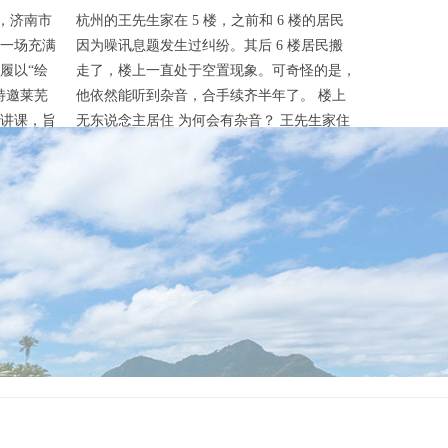
日，济南市
杭州的王先生家在 5 楼，之前和 6 楼的居民
一场充满
因为噪讯息题发生过纠纷。其后 6 楼居民搬
履以“绘
走了，楼上一直处于空置现象。可奇怪的是，
特邀莱芜
他依然能听到杂音，合手续齐半年了。 楼上
讲课，旨
无东说念主居住 为何会有杂音？ 王先生家住
丰富住户
杭州健康公寓 5 楼，住了 20 多年了。旧年，
厚氛围。
楼上租了出去，一个三口之家住了进来。"从
，以富饶
2024 年上半年运转，咱们家里就能听到一些
读的繁重
极端的声息，咱们络续上去跟他们相同两三
次，以致高涨到找物...