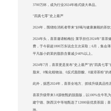
3700万杯，成为行业2024年格式级大单品。
“四真七零”史上最严
2024年，围绕给消耗者带来“好喝与健康兼顾的
2024年头，喜茶邀请帕梅拉·莱孚担任2024年“喜
费，于今获超1800万东说念主次采取；6月，集会
平凡版小奶茉的脂肪含量减少40%以上。
2024年7月，喜茶更是发布“史上最严”的“四真七
脂末、0氢化植物油、0反式脂肪酸、0速溶茶粉”的
此外，据悉2024年，喜茶全地方、抓续升级真品性
喜茶升级带来3.8源牧甄奶脱脂版，以100%生牛乳
建宁德、陕西汉中等地甄选了12000亩优质茶园；
地。