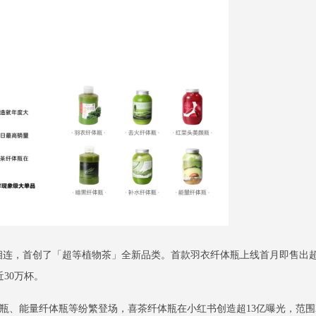
相连，首创了「超等植物茶」全新品类。首款羽衣纤体瓶上线首月即售出超3
30万杯。
瓶、能量纤体瓶等纷繁登场，喜茶纤体瓶在小红书创造超13亿曝光，范围2