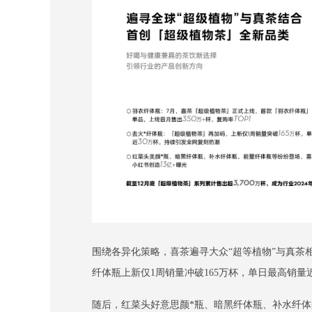
围绕各异化策略，喜茶遍寻大众“超等植物”与真茶
纤体瓶上新仅1周销量冲破165万杯，单日最高销量近
随后，红菜头好意思颜*瓶、暗黑纤体瓶、补水纤体