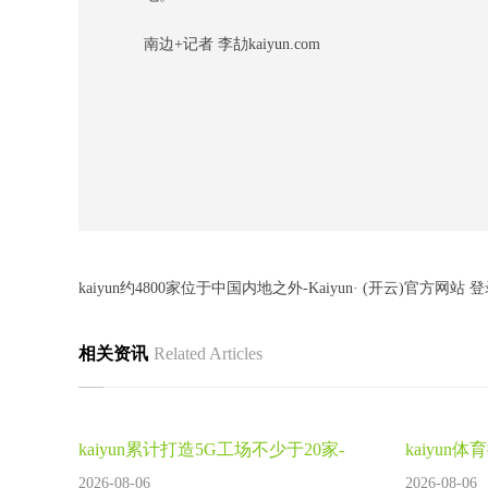
南边+记者 李劼kaiyun.com
kaiyun约4800家位于中国内地之外-Kaiyun· (开云)官方网站 
相关资讯
Related Articles
kaiyun累计打造5G工场不少于20家-
kaiyu
Kaiyun· (开云
Kaiyun· (
2026-08-06
2026-08-06