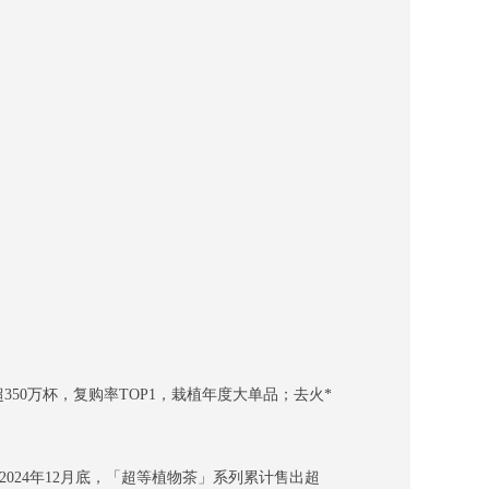
50万杯，复购率TOP1，栽植年度大单品；去火*
024年12月底，「超等植物茶」系列累计售出超