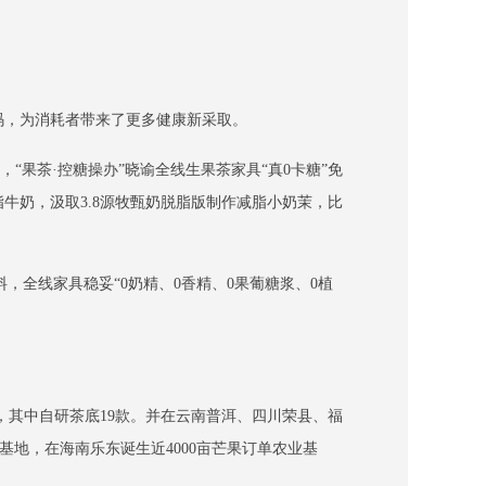
加码，为消耗者带来了更多健康新采取。
月，“果茶·控糖操办”晓谕全线生果茶家具“真0卡糖”免
脂牛奶，汲取3.8源牧甄奶脱脂版制作减脂小奶茉，比
料，全线家具稳妥“0奶精、0香精、0果葡糖浆、0植
茶叶，其中自研茶底19款。并在云南普洱、四川荣县、福
基地，在海南乐东诞生近4000亩芒果订单农业基