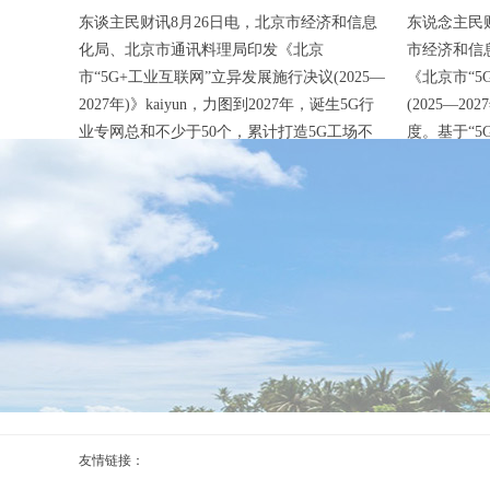
东谈主民财讯8月26日电，北京市经济和信息
东说念主民财
化局、北京市通讯料理局印发《北京
市经济和信
市“5G+工业互联网”立异发展施行决议(2025—
《北京市“5
2027年)》kaiyun，力图到2027年，诞生5G行
(2025—2
业专网总和不少于50个，累计打造5G工场不
度。基于“5
少于20家，栽培详细性、行业性5G愚弄处理
龙头企业数
决议供应商不少于50家。...
AI劳动商
打造工业垂
工业智能体
智能体，饱读
友情链接：