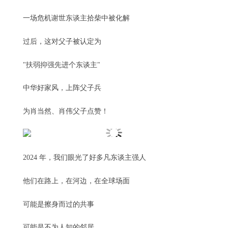
一场危机谢世东谈主拾柴中被化解
过后，这对父子被认定为
"扶弱抑强先进个东谈主"
中华好家风，上阵父子兵
为肖当然、肖伟父子点赞！
2024 年，我们眼光了好多凡东谈主强人
他们在路上，在河边，在全球场面
可能是擦身而过的共事
可能是不为人知的邻居