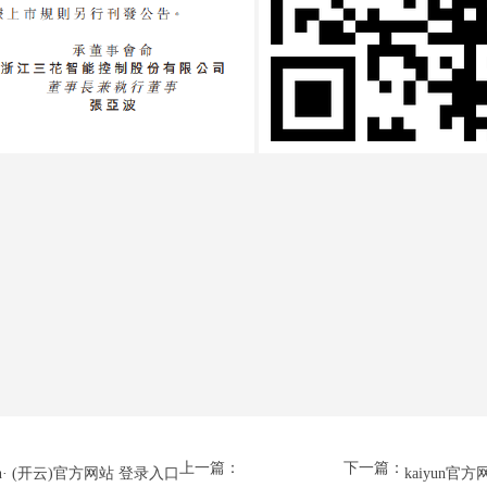
上一篇：
下一篇：
n· (开云)官方网站 登录入口
kaiyun官方