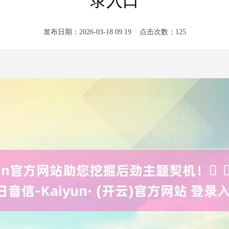
录入口
发布日期：2026-03-18 09:19 点击次数：125