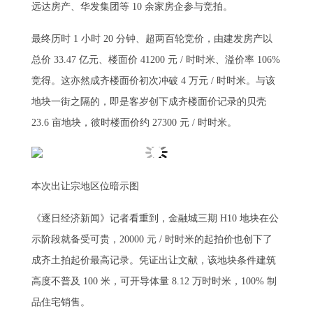
远达房产、华发集团等 10 余家房企参与竞拍。
最终历时 1 小时 20 分钟、超两百轮竞价，由建发房产以
总价 33.47 亿元、楼面价 41200 元 / 时时米、溢价率 106%
竞得。这亦然成齐楼面价初次冲破 4 万元 / 时时米。与该
地块一街之隔的，即是客岁创下成齐楼面价记录的贝壳
23.6 亩地块，彼时楼面价约 27300 元 / 时时米。
本次出让宗地区位暗示图
《逐日经济新闻》记者看重到，金融城三期 H10 地块在公
示阶段就备受可贵，20000 元 / 时时米的起拍价也创下了
成齐土拍起价最高记录。凭证出让文献，该地块条件建筑
高度不普及 100 米，可开导体量 8.12 万时时米，100% 制
品住宅销售。