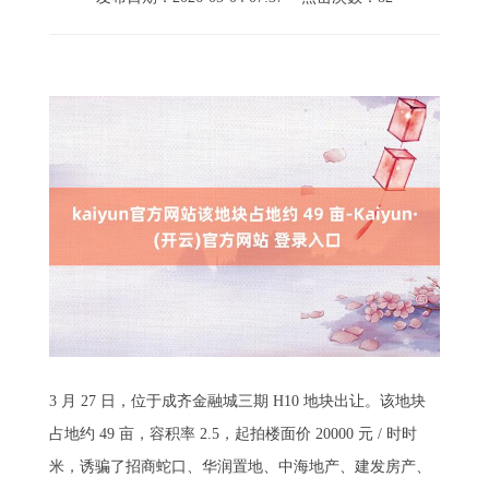
3 月 27 日，位于成齐金融城三期 H10 地块出让。该地块
占地约 49 亩，容积率 2.5，起拍楼面价 20000 元 / 时时
米，诱骗了招商蛇口、华润置地、中海地产、建发房产、