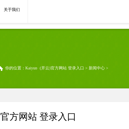
kaiyun体育率先进行的是献花篮典礼-Kaiyun· (开云)官方网站 登录入口
关于我们
你的位置：
Kaiyun· (开云)官方网站 登录入口
>
新闻中心
>
开云)官方网站 登录入口