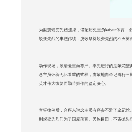
为剿袭蜕变先烈遗愿，谨记历史重负kaiyun体
蜕变先烈的丰烈伟绩，虔敬祭奠蜕变先烈的不灭英
动作现场，颓靡凝重而尊严。率先进行的是献花篮
念主员怀着无比看重的式样，虔敬地向牵记碑行三
英才伟大恢复而勤苦振作的鉴定决心。
宣誓律例后，合座东说念主员有序参不雅了牵记馆
到蜕变先烈们为了国度落寞、民族目田，不吝抛头