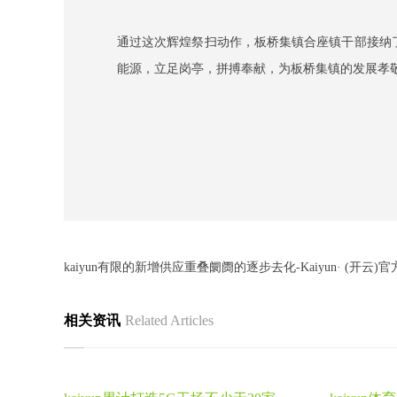
通过这次辉煌祭扫动作，板桥集镇合座镇干部接纳了
能源，立足岗亭，拼搏奉献，为板桥集镇的发展孝
kaiyun有限的新增供应重叠阛阓的逐步去化-Kaiyun· (开云)
相关资讯
Related Articles