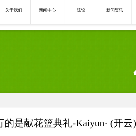
关于我们
新闻中心
陈设
新闻资讯
行的是献花篮典礼-Kaiyun· (