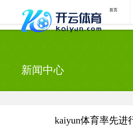
Kaiyun· (开云)官方网站 登录入口
首页
新闻中心
kaiyun体育率先进