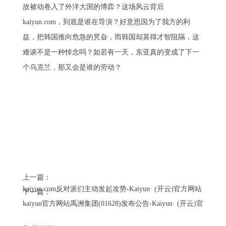
故被动卷入了外洋大国的博弈？这场风云背后
kaiyun.com，到底是谁在导演？好意思国为了我方的利
益，把韩国推向危急的旯旮，而韩国却莫得才智阻隔，这
难谈不是一种悼念吗？如若有一天，东亚真的变成了下一
个乌克兰，那又会是谁的劳动？
上一篇：
kaiyun.com反对派们主动发起攻势-Kaiyun· (开云)官方网站 登录
下一篇：
kaiyun官方网站禹洲集团(01628)发布公告-Kaiyun· (开云)官方网