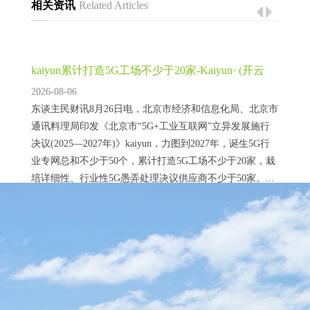
相关资讯
Related Articles
kaiyun累计打造5G工场不少于20家-Kaiyun· (开云
2026-08-06
东谈主民财讯8月26日电，北京市经济和信息化局、北京市
通讯料理局印发《北京市“5G+工业互联网”立异发展施行
决议(2025—2027年)》kaiyun，力图到2027年，诞生5G行
业专网总和不少于50个，累计打造5G工场不少于20家，栽
培详细性、行业性5G愚弄处理决议供应商不少于50家。...
kaiyun体育援助工业智能体设立扩充-Kaiyun· (开云)
2026-08-06
东说念主民财讯8月26日电kaiyun体育，北京市经济和信息
化局、北京市通讯惩办局印发《北京市“5G+工业互联
网”转变发展实施决议(2025—2027年)》，其中建议，加速