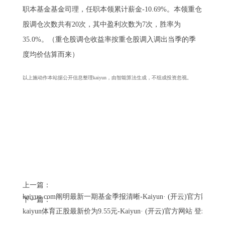
职本基金基金司理，任职本领累计薪金-10.69%。本领重仓
股调仓次数共有20次，其中盈利次数为7次，胜率为
35.0%。（重仓股调仓收益率按重仓股调入调出当季的季
度均价估算而来）
以上施动作本站据公开信息整理kaiyun，由智能算法生成，不组成投资忽视。
上一篇：
kaiyun.com阐明最新一期基金季报清晰-Kaiyun· (开云)官方网站 
下一篇：
kaiyun体育正股最新价为9.55元-Kaiyun· (开云)官方网站 登录入口