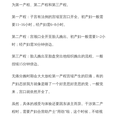
为第一产程、第二产程和第三产程。
第一产程：子宫有法例的宫缩至宫口开全。初产妇一般需
要11~16小时，经产妇需6~8小时。
第二产程：宫颈口全开至胎儿娩出。初产妇一般需要1~2小
时；经产妇需30分钟傍边。
第三产程：胎儿娩出至胎盘突出他组织娩出的流程。一般
捏续15分钟傍边。
无痛分娩时期会大大放松第一产程宫缩产生的巨痛，有的
产妇态状我方就像是睡了一个好意思好意思的觉，一醒觉
来，宫口就依然开全了。
虽然，具体的感受与体验还要因东谈主而异。干涉第二产
程时，需要产妇合营助产士“用劲”啦，这个时候，不错视