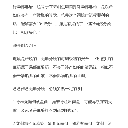
行局部麻醉，也等于在穿刺点周围打针局部麻药，是以产
妇仅会有一些微胀的嗅觉。总共这个词操作流程顺利的
话，能够需要10~15分钟。痛是有点的了，但跟当然分娩
比，相形失色了！
伸开剩余74%
谜底是辩说的！无痛分娩的时期极端的安全，它所使用的
麻药属于局部麻醉药，不会干涉产妇的血液系统，相似不
会干涉胎儿的血液，不会影响胎儿的才调。
念念作念无痛分娩，必须妥贴一定的条目：
1.脊椎无颠倒或盘曲：如若脊柱出问题，可能导致穿刺失
败，又或者是麻醉打不到该到的场合。
2.穿刺部位无感染、凝血无颠倒：如若有颠倒，穿刺可激