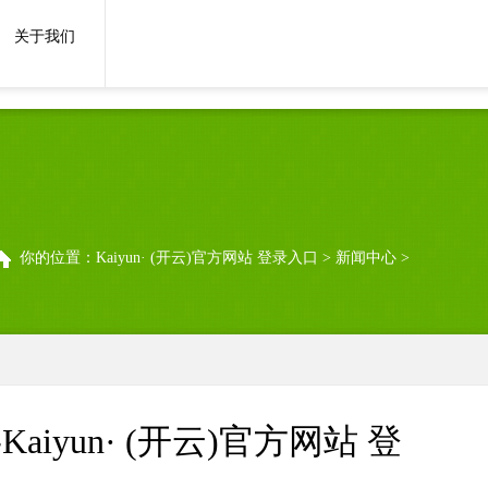
基金ETF通顺份额最新限制达6093.9亿元-Kaiyun· (开云)官方网站 登录入口
关于我们
你的位置：
Kaiyun· (开云)官方网站 登录入口
>
新闻中心
>
aiyun· (开云)官方网站 登