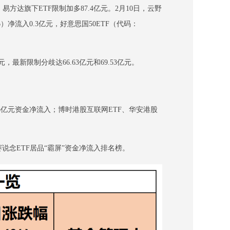
易方达旗下ETF限制加多87.4亿元。2月10日，云野
96）净流入0.3亿元，好意思国50ETF（代码：
亿元，最新限制分歧达66.63亿元和69.53亿元。
66亿元资金净流入；博时港股互联网ETF、华安港股
赛说念ETF居品“霸屏”资金净流入排名榜。