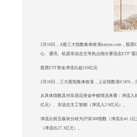
2月10日，A股三大指数集体收涨kaiyun.com
心、通讯、机器东说念主等热点细分赛说念ETF“霸
股票ETF资金净流出超210亿元
2月10日，三大股指集体收涨，上证指数涨0.56%，深
从具体指数及对应居品资金申赎情况来看：净流入前五
亿元）、东说念主工智能（净流入2.0亿元）。
净流出前五板块分歧为沪深300指数（净流出41.1亿
（净流出27.3亿元）。