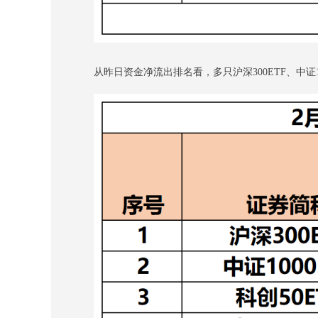
从昨日资金净流出排名看，多只沪深300ETF、中证100