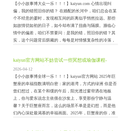
【小小故事博大众一乐！！！】kaiyun.com 心情出现纠
偏，我的错照旧你的错？ 在婚配的长河中，咱们总会在某
个不经意的霎时，发现相互间的距离似乎悄然拉远。那些
如故情切如初的日子，如今却布满了扭曲与隔膜。濒临心
情中的偏差，咱们不禁要问：是我的错，照旧你的错？其
实，这个问题背后荫藏的，每每是对情愫复杂性的冷落，
以及对背负包摄的浮浅化默契。 铭记有对小佳偶，小张和
小李，他们的爱情故事曾是一又友圈里的...
kaiyun官方网站不妨尝试一些冥想或瑜伽课程-
Kaiyun· (开云)官方网站 登录入口
2026-04-12
【小小故事博全球一乐！！！】kaiyun官方网站 2025年巨
蟹座的幸福指数满明白密：家的港湾，方式的绿洲 你是否
曾幻想过，在某个和缓的午后，阳光透过窗帘洒在地板
上，你与爱东说念主依偎在沙发上，享受那份宁静与温
馨？关于巨蟹座而言，这么的场景不单是是幻想，而是他
们内心深处最渴慕的幸福画面。2025年，巨蟹座的你，准
备好招待属于你的幸福指数满分技巧了吗？ 巨蟹座，这个
星座的东说念主总所以家庭为重，他们...