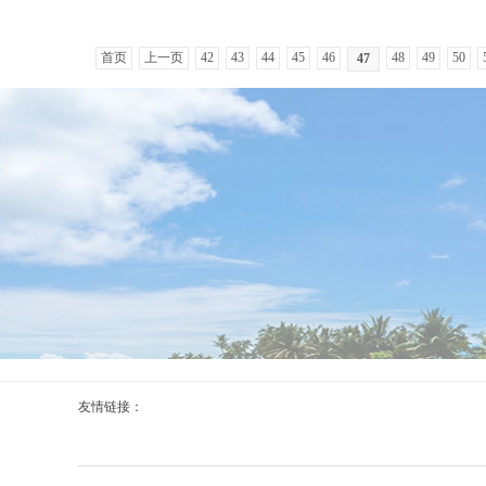
片 股票 图片 A股#上证指数 sh000001# 图片
度:IF((AMO
lemon1688的微博视频 图片 网页通顺 图片 ​
首页
上一页
42
43
44
45
46
48
49
50
@lemon1688：BLA：之子转向比例...
47
友情链接：