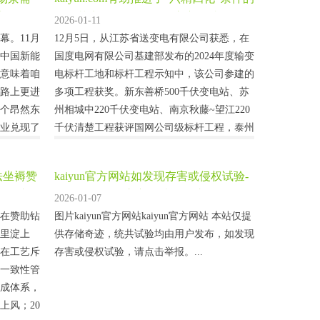
录入口
深化落实-Kaiyun· (开云)官方网站 登录
2026-01-11
入口
幕。11月
12月5日，从江苏省送变电有限公司获悉，在
，中国新能
国度电网有限公司基建部发布的2024年度输变
这意味着咱
电标杆工地和标杆工程示知中，该公司参建的
路上更进
多项工程获奖。新东善桥500千伏变电站、苏
个昂然东
州相城中220千伏变电站、南京秋藤~望江220
业兑现了
千伏清楚工程获评国网公司级标杆工程，泰州
新的机
海阳500千伏变电站获评区域级标杆工程，新
分享化新
东善桥500千伏变电站、宿迁穆墩～七雄220千
D法坐褥赞
kaiyun官方网站如发现存害或侵权试验-
续写新的
伏清楚工程、新疆巴州～铁干里克～若羌750
 登录入
Kaiyun· (开云)官方网站 登录入口
2026-01-07
千伏清楚工程获评...
现在在赞助钻
图片kaiyun官方网站kaiyun官方网站 本站仅提
千里淀上
供存储奇迹，统共试验均由用户发布，如发现
在工艺斥
存害或侵权试验，请点击举报。...
一致性管
成体系，
上风；20