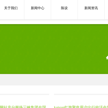
关于我们
新闻中心
陈设
新闻资讯
n官方网站充分阐扬三峡集团在国
kaiyun红旗聚焦用户出行的活