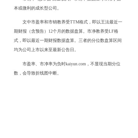
本或微利的成长型公司。
文中市盈率和市销教养受TTM格式，即以王法最近一
期财报（含预告）12个月的数据盘算。市净教养受LF格
式，即以最近一期财报数据盘算。三者的分位数盘算区间
均为公司上市以来至最新公告日。
市盈率、市净率为负时kaiyun.com，不显现当期分位
数，会导致折线图中断。