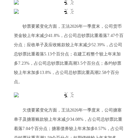
钞票要紧变化方面，王法2026年一季度末，公司货币
资金较上年末减少41.8%，占公司总钞票比重着落7.47个百
分点；应收单子及应收账款较上年末减少52.39%，占公司
总钞票比重着落5.13个百分点；在建工程整个较上年末加
多7.23%，占公司总钞票比重高潮3.5个百分点；条约钞票
较上年末加多13.8%，占公司总钞票比重高潮2.58个百分
点。
欠债要紧变化方面，王法2026年一季度末，公司搪塞
单子及搪塞账款较上年末减少34.08%，占公司总钞票比重
着落7.04个百分点；搪塞债券较上年末加多0.57%，占公司
总钞票比重高潮1.59个百分点；短期借钱较上年末加多