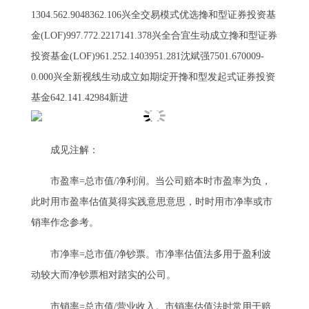
1304.562.9048362.106兴全交易模式优选搀和型证券投资基
金(LOF)997.772.2217141.378兴全合宜生动成立搀和型证券
投资基金(LOF)961.252.1403951.281沈斌强7501.670009-
0.000兴全新视线生动成立如期绽开搀和型发起式证券投资
基金642.141.42984新进
成见注解：
市盈率=总市值/净利润。当公司赔本时市盈率为负，
此时用市盈率估值莫得实践意思意思，时时用市净率或市
销率作念参考。
市净率=总市值/净钞票。市净率估值法多用于盈利波
动较大而净钞票相对踏实的公司。
市销率=总市值/营业收入。市销率估值法时常用于赔