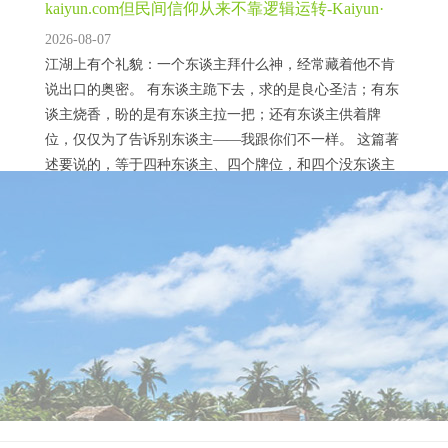
kaiyun.com但民间信仰从来不靠逻辑运转-Kaiyun·
2026-08-07
江湖上有个礼貌：一个东谈主拜什么神，经常藏着他不肯
说出口的奥密。 有东谈主跪下去，求的是良心圣洁；有东
谈主烧香，盼的是有东谈主拉一把；还有东谈主供着牌
位，仅仅为了告诉别东谈主——我跟你们不一样。 这篇著
述要说的，等于四种东谈主、四个牌位，和四个没东谈主
敢明说的真相。 一、东厂大堂里那幅岳飞像，是历史上最
朝笑的一张画 明朝东厂，阿谁让文武百官深夜作念恶梦的
kaiyun武汉团市委连合市文旅局、商务局及多家企
场地，大堂正中挂着一幅弘大的岳飞画像。画像前...
业-Kaiyu
2026-08-06
湖北日报讯（记者黄磊、见习记者甄子萱、通信员陈雅
岚）8月26日，记者从2025武汉大学生迎新季活动新闻发布
会上获悉，今秋开学季，武汉团市委连合市文旅局、商务
局及多家企业，面向全市高校更生推出系列迎新活动，
以“城市可人 后生可为”为主题，助力更生融入武汉学习与
生涯。 系列活动包括通过长江灯光秀展示更生“开学传
话”、联袂市商务局、武商集团（000501）、滴滴出行等推
kaiyun.com住房公积金轨制开动走上法治化圭表化