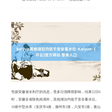
凭据安徽省水利厅的讯息，受多日强降雨影响，结果22日6
时，安徽全省除焦岗湖外，其他湖泊均低于安全蓄水位。
10座中型水库（安庆市4座，滁州市2座，六安市2座，黄山