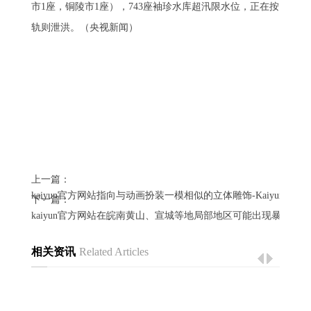
市1座，铜陵市1座），743座袖珍水库超汛限水位，正在按
轨则泄洪。（央视新闻）
上一篇：
kaiyun官方网站指向与动画扮装一模相似的立体雕饰-Kaiyun· (
下一篇：
kaiyun官方网站在皖南黄山、宣城等地局部地区可能出现暴雨-Kaiy
相关资讯
Related Articles