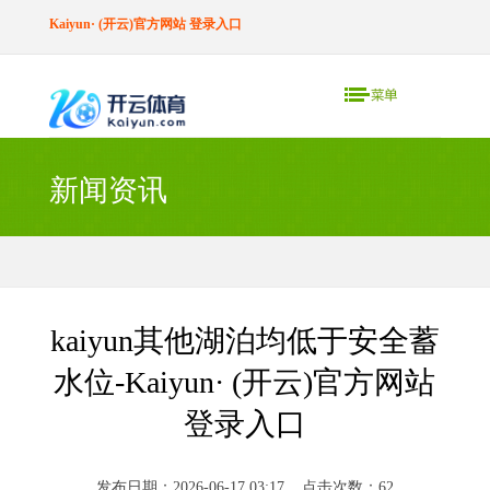
Kaiyun· (开云)官方网站 登录入口
新闻资讯
kaiyun其他湖泊均低于安全蓄
水位-Kaiyun· (开云)官方网站
登录入口
发布日期：2026-06-17 03:17 点击次数：62