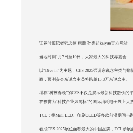
证券时报记者韩忠楠 康殷 孙宪超kaiyun官方网站
当地时刻1月7日至10日，大家最大的科技界嘉会——
以“Dive in”为主题，CES 2025强调东说
商，预测参会东说念主员将跨越13.8万东说念主。
堪称“科技春晚”的CES不仅是展示最新科技散伙
在被誉为“科技产业风向标”的国际消耗电子展上大
TCL：携Mini LED、印刷OLED等多款前沿期间
看成CES 2025展位面积最大的中国品牌，TCL