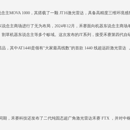
主MOVA 1000，其搭载了一颗 JT16激光雷达，具备高精度三维环境
念主商场进行了无为布局，2024年12月，禾赛面向机器东说念主商场单
机器东说念主等多个畛域。这次发布的JT系列，接受禾赛第四代自研芯片，领
，其中AT1440是领有“大家最高线数”的首款 1440 线超远距激光雷
。同期，禾赛科技还发布了二代纯固态超广角激光雷达禾赛 FTX ，并对