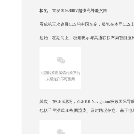
极氪：首发国际800V超快充补能贪图
看成第三次参展CES的中国车企，极氪在本届CE
起始，在期间上，极氪晓示与高通联袂布局智能座
其次，在CES现场，ZEEKR Navigation
包括千里浸式3D舆图渲染、及时路况信息、基于电量预