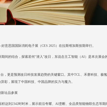
好意思国国际消耗电子展（CES 2025）在拉斯维加斯按期举行。
念主类与翻新期间的结合，探索若何“潜入”改日，东说念主工智能（AI）是本次
的平台，更是预测改日科技发展趋势的关键窗口。其中TCL、禾赛科技、
放异彩，展现了中国科技、中国品牌的实力与魔力。
与翻新址品参展
参展面积达到2342时时米，展示前沿夸耀、AI垄断、全品类智能物联生态