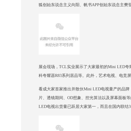
狐创始东说念主义向阳、帆书APP创始东说念主樊
展会现场，TCL实业展示了大家最初的Mini LED夸耀期
科夸耀器R83系列居品等。此外，艺术电视、电竞
看成大家首家推出并散伙Mini LED电视量产的品牌
片、透镜期间、OD想象、控光算法以及屏幕面板等的一整
LED电视出货量已跃居大家第一，而且在国内联结3年