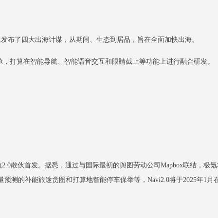
S上发布了四大出海计谋，从期间、生态到居品，旨在全面加快出海。
舱，打算在智能导航、智能语音交互和眼睛截止等功能上进行融合研发。
极氪国际导航2.0散伙首发。据悉，通过与国际最初的舆图劳动公司Mapbox联
测的补能旅途贪图和打算地智能停车保举等，Navi2.0将于2025年1