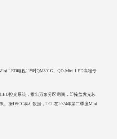
LED电视115吋QM891G、QD-Mini LED高端专
ni LED控光系统，推出万象分区期间，即掩盖发光芯
DSCC泰斗数据，TCL在2024年第二季度Mini