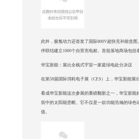
此外，极氪动力还首发了国际800V超快充补能贪
伴联结建立1000个自营充电桩。首批落地商场包
华宝新能：展出全栈式宇宙一家庭绿电处分决议
在第58届国际消耗电子展（CES）上，华宝新能
看成华宝新能这次参展的重磅翻新之一，华宝新能
筑中的太阳能垄断。它不仅是一款功能浩瀚的绿色
值。