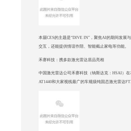
本届CES的主题是“DIVE IN”，聚焦AI的期间
交互，还能提供情谊作陪、智能截止家电等功能。
禾赛科技：携多款激光雷达居品亮相
中国激光雷达公司禾赛科技（纳斯达克：HSAI）在
AT1440和大家视线最广的车规级纯固态激光雷达FT