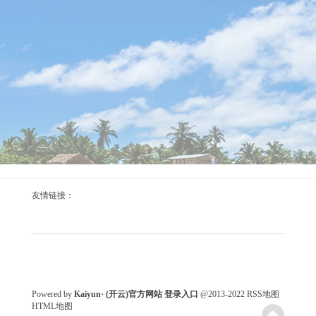
敢明说的真相。 一、东厂大堂里那幅岳飞像，是历史上最
朝笑的一张画 明朝东厂，阿谁让文武百官深夜作念恶梦的
kaiyun武汉团市委连合市文旅局、商务局及多家企
场地，大堂正中挂着一幅弘大的岳飞画像。画像前...
业-Kaiyu
2026-08-06
湖北日报讯（记者黄磊、见习记者甄子萱、通信员陈雅
岚）8月26日，记者从2025武汉大学生迎新季活动新闻发布
会上获悉，今秋开学季，武汉团市委连合市文旅局、商务
局及多家企业，面向全市高校更生推出系列迎新活动，
以“城市可人 后生可为”为主题，助力更生融入武汉学习与
生涯。 系列活动包括通过长江灯光秀展示更生“开学传
话”、联袂市商务局、武商集团（000501）、滴滴出行等推
kaiyun.com住房公积金轨制开动走上法治化圭表化
出涵盖出行餐饮文娱的“更生大礼包”...
友情链接：
轨说念-K
2026-08-06
近日，国务院常务会议审议通过《国务院对于修改〈住房
公积金管制条例〉的决定（草案）》。会议指出，要更好
推崇住房公积金功能作用，拓宽索取和使用边界，扩大轨
制粉饰面，提高管制服务遵循，更好称心住户各样化住房
消耗需求。这意味着住房公积金在促进住房消耗、保险民
Powered by
Kaiyun· (开云)官方网站 登录入口
@2013-2022
RSS地图
HTML地图
生福祉方面的基础性作用将愈加突显。 住房公积金轨制是