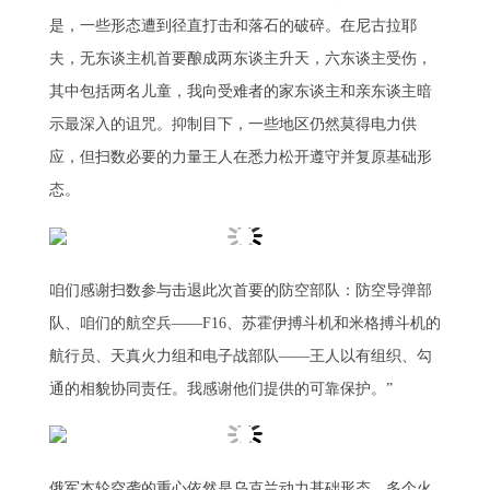
是，一些形态遭到径直打击和落石的破碎。在尼古拉耶
夫，无东谈主机首要酿成两东谈主升天，六东谈主受伤，
其中包括两名儿童，我向受难者的家东谈主和亲东谈主暗
示最深入的诅咒。抑制目下，一些地区仍然莫得电力供
应，但扫数必要的力量王人在悉力松开遵守并复原基础形
态。
咱们感谢扫数参与击退此次首要的防空部队：防空导弹部
队、咱们的航空兵——F16、苏霍伊搏斗机和米格搏斗机的
航行员、天真火力组和电子战部队——王人以有组织、勾
通的相貌协同责任。我感谢他们提供的可靠保护。”
俄军本轮空袭的重心依然是乌克兰动力基础形态，多个火