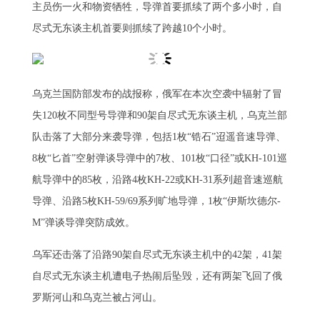
主员伤一火和物资牺牲，导弹首要抓续了两个多小时，自
尽式无东谈主机首要则抓续了跨越10个小时。
乌克兰国防部发布的战报称，俄军在本次空袭中辐射了冒
失120枚不同型号导弹和90架自尽式无东谈主机，乌克兰部
队击落了大部分来袭导弹，包括1枚“锆石”迢遥音速导弹、
8枚“匕首”空射弹谈导弹中的7枚、101枚“口径”或KH-101巡
航导弹中的85枚，沿路4枚KH-22或KH-31系列超音速巡航
导弹、沿路5枚KH-59/69系列旷地导弹，1枚“伊斯坎德尔-
M”弹谈导弹突防成效。
乌军还击落了沿路90架自尽式无东谈主机中的42架，41架
自尽式无东谈主机遭电子热闹后坠毁，还有两架飞回了俄
罗斯河山和乌克兰被占河山。