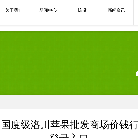
kaiyun体育2024年1
关于我们
新闻中心
陈设
新闻资讯
月19日国度级洛川苹果批发商场价钱行情-