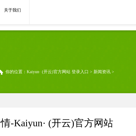
1月19日国度级洛川苹果批发商场价钱行情-Kaiyun· (开云)官方网站 登录入口
关于我们
你的位置：
Kaiyun· (开云)官方网站 登录入口
>
新闻资讯
>
Kaiyun· (开云)官方网站