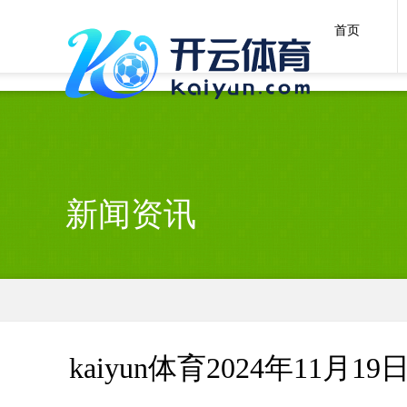
Kaiyun· (开云)官方网站 登录入口
首页
新闻资讯
kaiyun体育2024年11