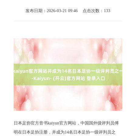
发布日期：2026-03-21 09:46 点击次数：133
日本足协官方音书kaiyun官方网站，中国国外级评判员傅
明在日本足协注册，并成为14名日本足协一级评判员之