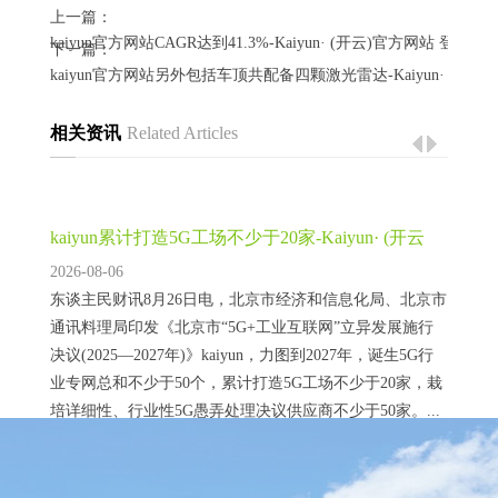
上一篇：
kaiyun官方网站CAGR达到41.3%-Kaiyun· (开云)官方网站 登录入
下一篇：
kaiyun官方网站另外包括车顶共配备四颗激光雷达-Kaiyun· (开
相关资讯
Related Articles
kaiyun累计打造5G工场不少于20家-Kaiyun· (开云
2026-08-06
东谈主民财讯8月26日电，北京市经济和信息化局、北京市
通讯料理局印发《北京市“5G+工业互联网”立异发展施行
决议(2025—2027年)》kaiyun，力图到2027年，诞生5G行
业专网总和不少于50个，累计打造5G工场不少于20家，栽
培详细性、行业性5G愚弄处理决议供应商不少于50家。...
kaiyun体育援助工业智能体设立扩充-Kaiyun· (开云)