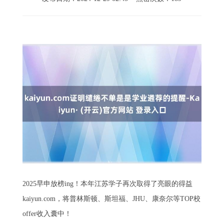
2025早申放榜ing！本年江苏学子再次取得了亮眼的得益
kaiyun.com，将普林斯顿、斯坦福、JHU、康奈尔等TOP校
offer收入囊中！