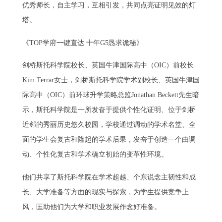
优秀师长，自主学习，互相引发，共同点亮证明见效的灯
塔。
《TOP学府一键直达 十年G5恳求诡秘》
剑桥斯托科学院校长、英国牛津国际高中（OIC）前校长
Kim Terrar女士，剑桥斯托科学院学术副校长、英国牛津国
际高中（OIC）前环球升学策略总监Jonathan Beckett先生暗
示，斯托科学院是一所发奋于提供个性化证明、位于剑桥
近邻的秀丽历史悠久校园，学校通过调动的学术名堂、全
面的学生会复古和隆起的学术后果，发奋于创造一个由调
动、个性化复古和学术确立初始的变革性环境。
他们共享了斯托科学院在学术超越、个东说念主韧性和成
长、大学准备等方面的现实与探索，为学生提供竞争上
风，匡助他们为大学和职业发展作念好准备。