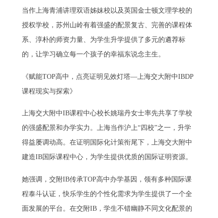
当作上海青浦讲理双语姊妹校以及英国金士顿文理学校的
授权学校，苏州山岭有着强盛的配景复古、完善的课程体
系、淳朴的师资力量、为学生升学提供了多元的遴荐标
的，让学习确立每一个孩子的幸福东说念主生。
《赋能TOP高中，点亮证明见效灯塔—上海交大附中IBDP
课程现实与探索》
上海交大附中IB课程中心校长姚瑞丹女士率先共享了学校
的强盛配景和办学实力。上海当作沪上“四校”之一，升学
得益屡调动高。在证明国际化计策衔尾下，上海交大附中
建造IB国际课程中心，为学生提供优质的国际证明资源。
她强调，交附IB传承TOP高中办学基因，领有多种国际课
程泰斗认证，快乐学生的个性化需求为学生提供了一个全
面发展的平台。在交附IB，学生不错幽静不同文化配景的