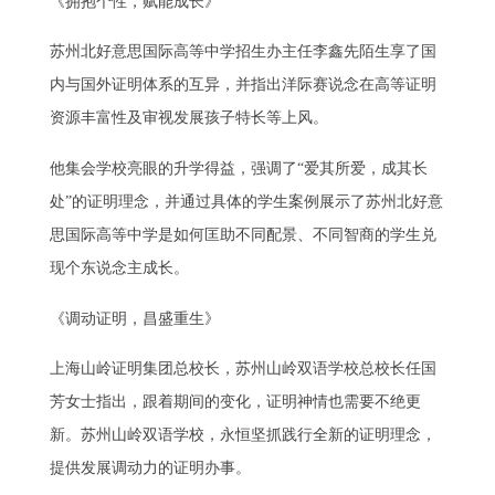
《拥抱个性，赋能成长》
苏州北好意思国际高等中学招生办主任李鑫先陌生享了国
内与国外证明体系的互异，并指出洋际赛说念在高等证明
资源丰富性及审视发展孩子特长等上风。
他集会学校亮眼的升学得益，强调了“爱其所爱，成其长
处”的证明理念，并通过具体的学生案例展示了苏州北好意
思国际高等中学是如何匡助不同配景、不同智商的学生兑
现个东说念主成长。
《调动证明，昌盛重生》
上海山岭证明集团总校长，苏州山岭双语学校总校长任国
芳女士指出，跟着期间的变化，证明神情也需要不绝更
新。苏州山岭双语学校，永恒坚抓践行全新的证明理念，
提供发展调动力的证明办事。