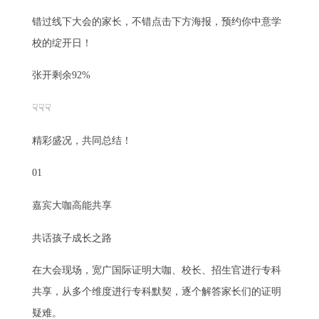
错过线下大会的家长，不错点击下方海报，预约你中意学
校的绽开日！
张开剩余92%
☟☟☟
精彩盛况，共同总结！
01
嘉宾大咖高能共享
共话孩子成长之路
在大会现场，宽广国际证明大咖、校长、招生官进行专科
共享，从多个维度进行专科默契，逐个解答家长们的证明
疑难。