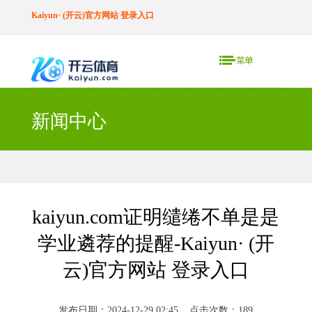
Kaiyun· (开云)官方网站 登录入口
新闻中心
kaiyun.com证明缱绻不单是是
学业遴荐的提醒-Kaiyun· (开
云)官方网站 登录入口
发布日期：2024-12-29 02:45 点击次数：189