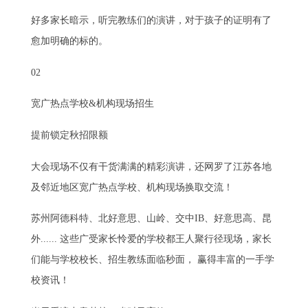
好多家长暗示，听完教练们的演讲，对于孩子的证明有了
愈加明确的标的。
02
宽广热点学校&机构现场招生
提前锁定秋招限额
大会现场不仅有干货满满的精彩演讲，还网罗了江苏各地
及邻近地区宽广热点学校、机构现场换取交流！
苏州阿德科特、北好意思、山岭、交中IB、好意思高、昆
外...... 这些广受家长怜爱的学校都王人聚行径现场，家长
们能与学校校长、招生教练面临秒面， 赢得丰富的一手学
校资讯！