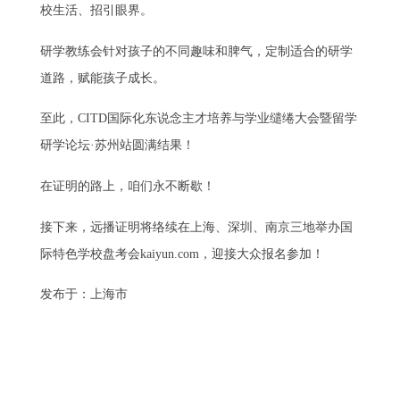
校生活、招引眼界。
研学教练会针对孩子的不同趣味和脾气，定制适合的研学
道路，赋能孩子成长。
至此，CITD国际化东说念主才培养与学业缱绻大会暨留学
研学论坛·苏州站圆满结果！
在证明的路上，咱们永不断歇！
接下来，远播证明将络续在上海、深圳、南京三地举办国
际特色学校盘考会kaiyun.com，迎接大众报名参加！
发布于：上海市