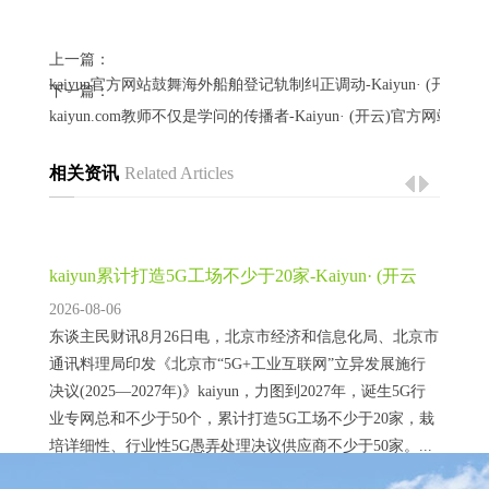
上一篇：
kaiyun官方网站鼓舞海外船舶登记轨制纠正调动-Kaiyun· (开云)
下一篇：
kaiyun.com教师不仅是学问的传播者-Kaiyun· (开云)官方网站 登
相关资讯
Related Articles
kaiyun累计打造5G工场不少于20家-Kaiyun· (开云
2026-08-06
东谈主民财讯8月26日电，北京市经济和信息化局、北京市
通讯料理局印发《北京市“5G+工业互联网”立异发展施行
决议(2025—2027年)》kaiyun，力图到2027年，诞生5G行
业专网总和不少于50个，累计打造5G工场不少于20家，栽
培详细性、行业性5G愚弄处理决议供应商不少于50家。...