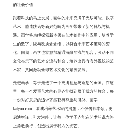
的社会价值。
跟着科技的马上发展，画学的未来充满了无尽可能。数字
艺术、臆造践诺等新兴范畴为画学带来了新的挑战与机
遇。画学将束缚探索新本领在艺术创作中的应用，培养学
生的数字手段与改换念念维，以符合未来艺术范畴的变
化。同期，画学也将愈加精通海酬酢流与配合，激动不同
文化布景下的艺术交流与和会，培养出具有海外视线的艺
术家，共同激动全球艺术文化的繁茂发展。
走进画学，等于走进了一个充满创意与逸想的全国。在这
里，每一个爱重艺术的心灵齐能找到属于我方的舞台，每
一份对好意思的追求齐能获得尊重与滋补。画学
kaiyun.com，看成培养艺术家的摇篮，不仅传授本领，更
启迪智谋，引发潜能，让每一位学子齐能在艺术的说念路
上勇敢前行，创造出属于我方的光芒。