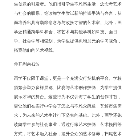
生创意的引发者。他们指引学生不雅察生活，念念考艺术
与社会的联系，饱读舞学生尝试新的推崇手法与弁言，从
而培养出具有颓靡念念考与改换才智的艺术家。此外，画
学还精通跨学科和会，将艺术与其他学科如科技、面目
学、社会学等相谋划，为学生提供愈增加元的学习视角，
拓宽他们的艺术视线。
伸开剩余42%
画学不仅限于课堂，更是一个充满实行契机的平台。学校
频繁会举办多样展览、比赛与艺术创作技俩，为学生提供
展示才华的舞台。这些行为不仅训诲了学生的创作才智，
更让他们在实行中学会了怎么与不雅众疏通，瓦解市集需
求，为未来的艺术生计打下坚实的基础。此外，画学还饱
读舞学生参与社会事业，通过行家艺术技俩、艺术挽回等
方式，将艺术融入社会，擢升公众的艺术修养，扫尾艺术