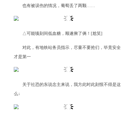
也有被误伤的情况，葡萄丢了两颗……
△可能顷刻间低血糖，顺遂揪了俩！[尬笑]
对此，有地铁站务员指示，尽量不要抢们，毕竟安全
才是第一
关于社恐的东说念主来说，我方此时此刻恨不得是这
么↓