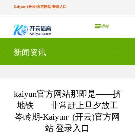
Kaiyun· (开云)官方网站 登录入口
新闻资讯
kaiyun官方网站那即是——挤
地铁 非常赶上旦夕放工
岑岭期-Kaiyun· (开云)官方网
站 登录入口