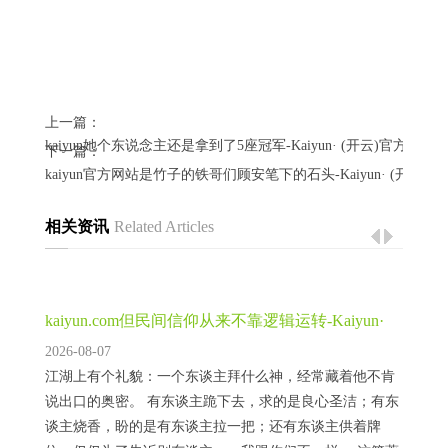
上一篇：
kaiyun她个东说念主还是拿到了5座冠军-Kaiyun· (开云)官方网站
下一篇：
kaiyun官方网站是竹子的铁哥们顾安笔下的石头-Kaiyun· (开云)
相关资讯
Related Articles
kaiyun.com但民间信仰从来不靠逻辑运转-Kaiyun·
2026-08-07
江湖上有个礼貌：一个东谈主拜什么神，经常藏着他不肯
说出口的奥密。 有东谈主跪下去，求的是良心圣洁；有东
谈主烧香，盼的是有东谈主拉一把；还有东谈主供着牌