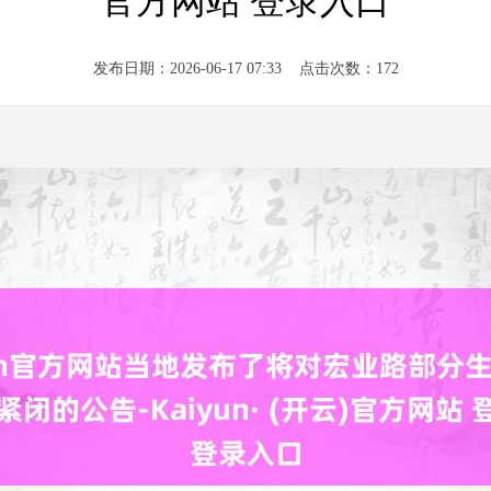
官方网站 登录入口
发布日期：2026-06-17 07:33 点击次数：172