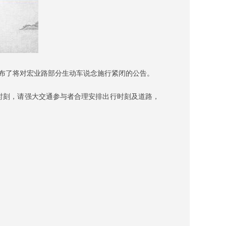
地发布了将对宏业路部分生动车说念施行紧闭的公告。
施工时刻，请强大交通参与者合理安排出行时刻及道路，