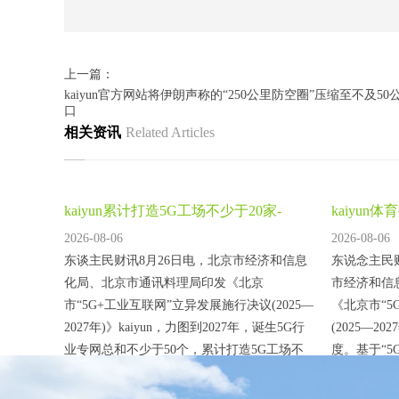
上一篇：
kaiyun官方网站将伊朗声称的“250公里防空圈”压缩至不及50公里
口
相关资讯
Related Articles
kaiyun累计打造5G工场不少于20家-
kaiyu
Kaiyun· (开云
Kaiyun· (
2026-08-06
2026-08-06
东谈主民财讯8月26日电，北京市经济和信息
东说念主民财
化局、北京市通讯料理局印发《北京
市经济和信
市“5G+工业互联网”立异发展施行决议(2025—
《北京市“5
2027年)》kaiyun，力图到2027年，诞生5G行
(2025—2
业专网总和不少于50个，累计打造5G工场不
度。基于“5
少于20家，栽培详细性、行业性5G愚弄处理
龙头企业数
决议供应商不少于50家。...
AI劳动商